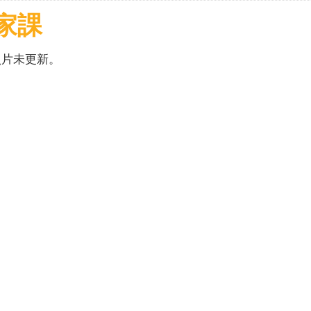
家課
照片未更新。