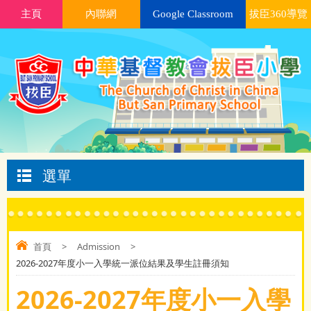
主頁
內聯網
Google Classroom
拔臣360導覽
選單
首頁
>
Admission
>
2026-2027年度小一入學統一派位結果及學生註冊須知
2026-2027年度小一入學