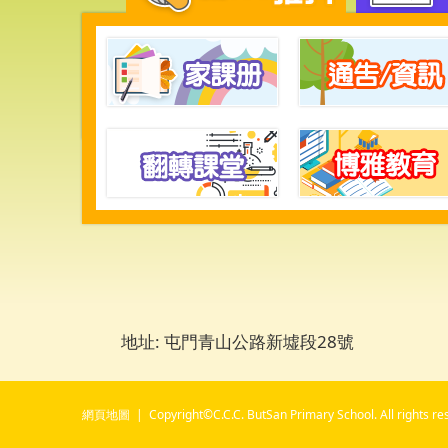
地址: 屯門青山公路新墟段28號
網頁地圖
| Copyright©C.C.C. ButSan Primary School. All rights re