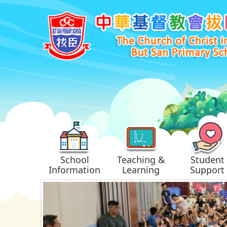
School
Teaching &
Student
Information
Learning
Support