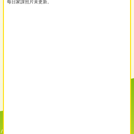
每日家課照片未更新。