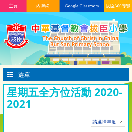
主頁
內聯網
Google Classroom
拔臣360導覽
選單
星期五全方位活動 2020-
2021
請選擇年度