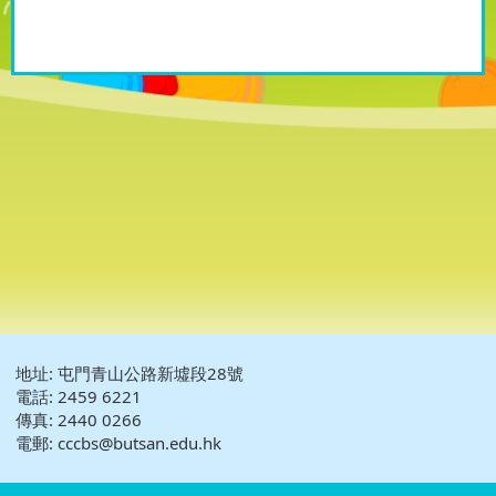
地址: 屯門青山公路新墟段28號
電話: 2459 6221
傳真: 2440 0266
電郵: cccbs@butsan.edu.hk