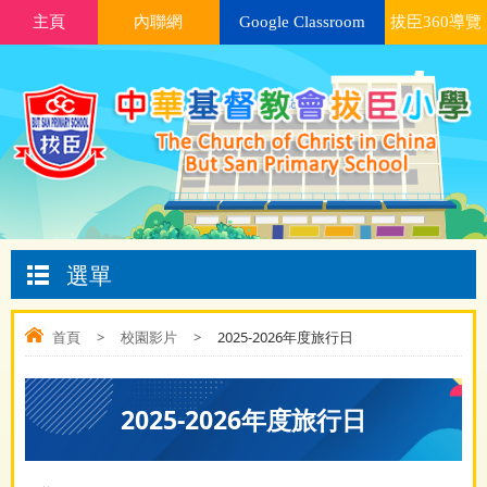
主頁
內聯網
Google Classroom
拔臣360導覽
選單
首頁
>
校園影片
>
2025-2026年度旅行日
2025-2026年度旅行日