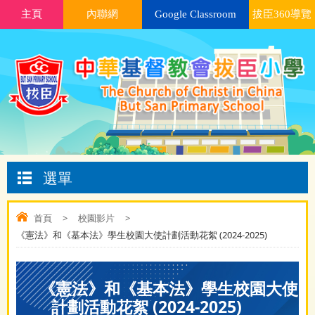
主頁
內聯網
Google Classroom
拔臣360導覽
選單
首頁
>
校園影片
>
《憲法》和《基本法》學生校園大使計劃活動花絮 (2024-2025)
《憲法》和《基本法》學生校園大使
計劃活動花絮 (2024-2025)