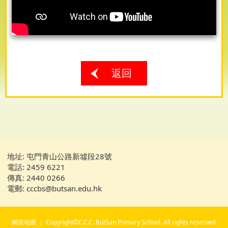
返回
地址: 屯門青山公路新墟段28號
電話: 2459 6221
傳真: 2440 0266
電郵: cccbs@butsan.edu.hk
網頁地圖
| Copyright©C.C.C. ButSan Primary School. All rights reserved.