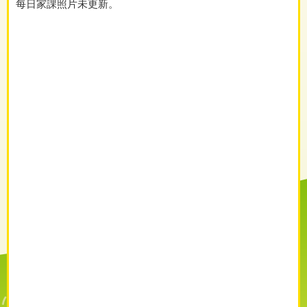
每日家課照片未更新。